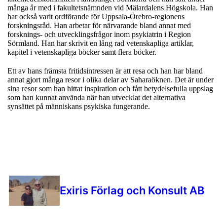
många år med i fakultetsnämnden vid Mälardalens Högskola. Han
har också varit ordförande för Uppsala-Örebro-regionens
forskningsråd. Han arbetar för närvarande bland annat med
forsknings- och utvecklingsfrågor inom psykiatrin i Region
Sörmland. Han har skrivit en lång rad vetenskapliga artiklar,
kapitel i vetenskapliga böcker samt flera böcker.
Ett av hans främsta fritidsintressen är att resa och han har bland
annat gjort många resor i olika delar av Saharaöknen. Det är under
sina resor som han hittat inspiration och fått betydelsefulla uppslag
som han kunnat använda när han utvecklat det alternativa
synsättet på människans psykiska fungerande.
Exiris Förlag och Konsult AB