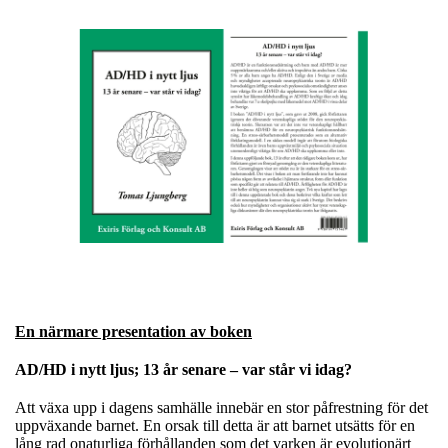
En närmare presentation av boken
AD/HD i nytt ljus; 13 år senare – var står vi idag?
Att växa upp i dagens samhälle innebär en stor påfrestning för det
uppväxande barnet. En orsak till detta är att barnet utsätts för en
lång rad onaturliga förhållanden som det varken är evolutionärt