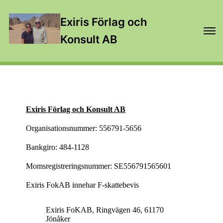
Exiris Förlag och
Konsult AB
Exiris Förlag och Konsult AB
Organisationsnummer: 556791-5656
Bankgiro: 484-1128
Momsregistreringsnummer: SE556791565601
Exiris FokAB innehar F-skattebevis
Exiris FoKAB, Ringvägen 46, 61170
Jönåker