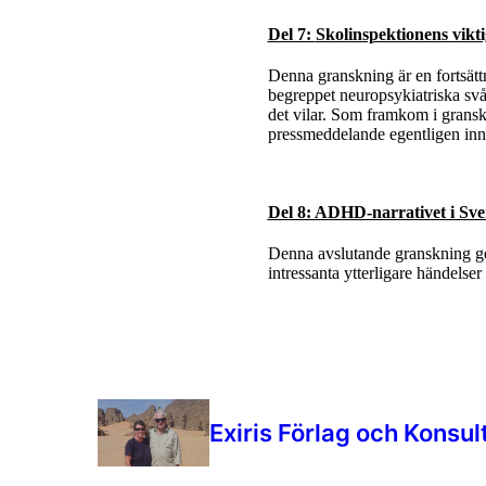
Del 7:
Skolinspektionens vikti
Denna granskning är en fortsätt
begreppet neuropsykiatriska sv
det vilar. Som framkom i granskn
pressmeddelande egentligen inn
Del 8: ADHD-narrativet i Sveri
Denna avslutande granskning ge
intressanta ytterligare händelser
Exiris Förlag och Konsul