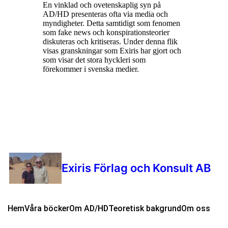
En vinklad och ovetenskaplig syn på
AD/HD presenteras ofta via media och
myndigheter. Detta samtidigt som fenomen
som fake news och konspirationsteorier
diskuteras och kritiseras. Under denna flik
visas granskningar som Exiris har gjort och
som visar det stora hyckleri som
förekommer i svenska medier.
Exiris Förlag och Konsult AB
Hem
Våra böcker
Om AD/HD
Teoretisk bakgrund
Om oss