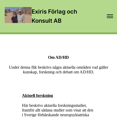
Exiris Förlag och
Konsult AB
Om AD/HD
Under denna flik beskrivs några aktuella områden vad gäller
kunskap, forskning och debatt om AD/HD.
Aktuell forskning
Här beskrivs aktuella forskningsstudier,
framför allt sådana studier som visar att den
i Sverige förhärskande neuropsykiatriska