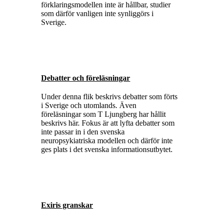
förklaringsmodellen inte är hållbar, studier
som därför vanligen inte synliggörs i
Sverige.
Debatter och föreläsningar
Under denna flik beskrivs debatter som förts
i Sverige och utomlands. Även
föreläsningar som T Ljungberg har hållit
beskrivs här. Fokus är att lyfta debatter som
inte passar in i den svenska
neuropsykiatriska modellen och därför inte
ges plats i det svenska informationsutbytet.
Exiris granskar