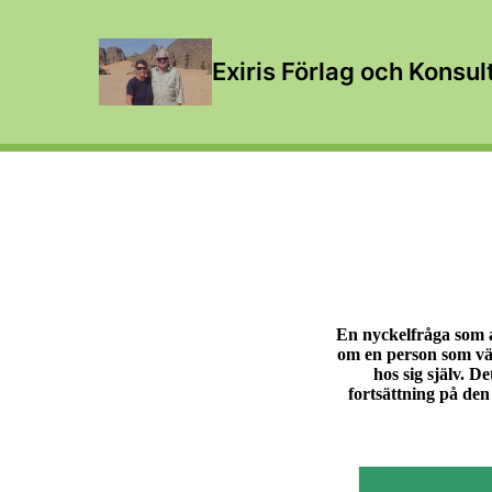
Exiris Förlag och Konsul
En nyckelfråga som a
om en person som väx
hos sig själv. D
fortsättning på den